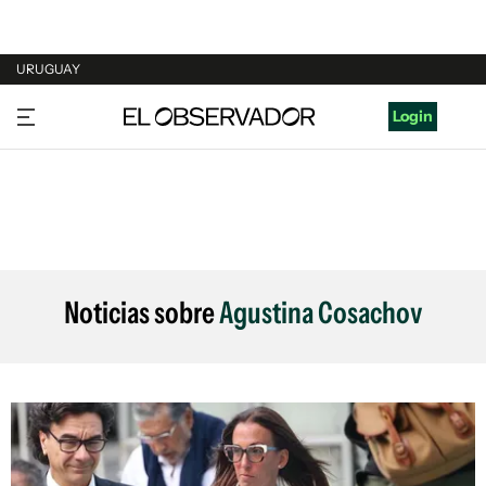
URUGUAY
URUGUAY
Login
ARGENTINA
ESPAÑA
ESTADOS UNIDOS
Noticias sobre
Agustina Cosachov