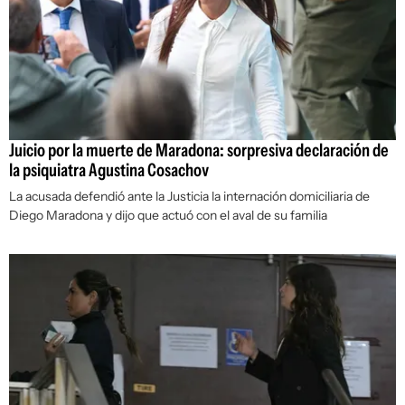
Juicio por la muerte de Maradona: sorpresiva declaración de
la psiquiatra Agustina Cosachov
La acusada defendió ante la Justicia la internación domiciliaria de
Diego Maradona y dijo que actuó con el aval de su familia