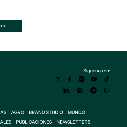
ente
Siguenos en:
SAS
AGRO
BRAND STUDIO
MUNDO
IALES
PUBLICACIONES
NEWSLETTERS