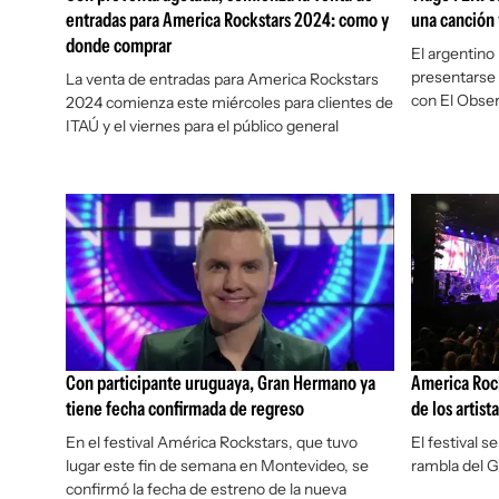
entradas para America Rockstars 2024: como y
una canción 
donde comprar
El argentino
presentarse 
La venta de entradas para America Rockstars
con
El Obse
2024 comienza este miércoles para clientes de
ITAÚ y el viernes para el público general
Con participante uruguaya, Gran Hermano ya
America Rock
tiene fecha confirmada de regreso
de los artist
En el festival América Rockstars, que tuvo
El festival s
lugar este fin de semana en Montevideo, se
rambla del 
confirmó la fecha de estreno de la nueva