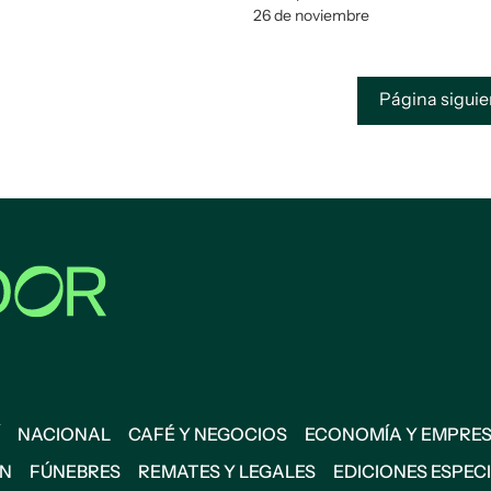
26 de noviembre
Página sigui
NACIONAL
CAFÉ Y NEGOCIOS
ECONOMÍA Y EMPRE
ÓN
FÚNEBRES
REMATES Y LEGALES
EDICIONES ESPEC