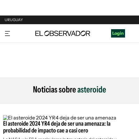
URUGUAY
URUGUAY
Login
ARGENTINA
ESPAÑA
ESTADOS UNIDOS
Noticias sobre
asteroide
El asteroide 2024 YR4 deja de ser una amenaza: la
probabilidad de impacto cae a casi cero