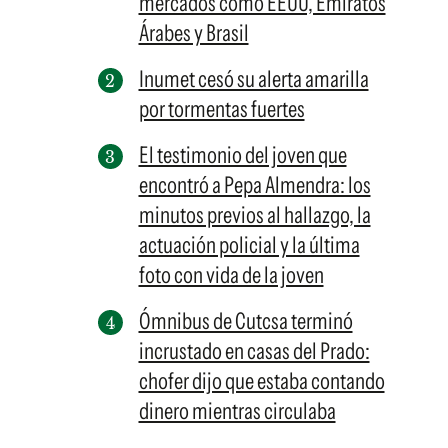
mercados como EEUU, Emiratos
Árabes y Brasil
Inumet cesó su alerta amarilla
por tormentas fuertes
El testimonio del joven que
encontró a Pepa Almendra: los
minutos previos al hallazgo, la
actuación policial y la última
foto con vida de la joven
Ómnibus de Cutcsa terminó
incrustado en casas del Prado:
chofer dijo que estaba contando
dinero mientras circulaba