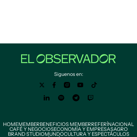
Siguenos en:
HOME
MEMBER
BENEFICIOS MEMBER
REFERÍ
NACIONAL
CAFÉ Y NEGOCIOS
ECONOMÍA Y EMPRESAS
AGRO
BRAND STUDIO
MUNDO
CULTURA Y ESPECTÁCULOS