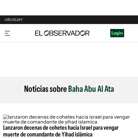
URUGUAY
URUGUAY
Login
ARGENTINA
ESPAÑA
ESTADOS UNIDOS
Noticias sobre
Baha Abu Al Ata
Lanzaron decenas de cohetes hacia Israel para vengar
muerte de comandante de Yihad islámica