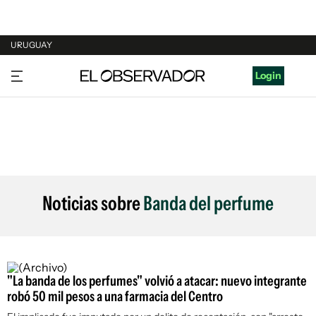
URUGUAY
URUGUAY
Login
ARGENTINA
ESPAÑA
ESTADOS UNIDOS
Noticias sobre
Banda del perfume
"La banda de los perfumes" volvió a atacar: nuevo integrante
robó 50 mil pesos a una farmacia del Centro