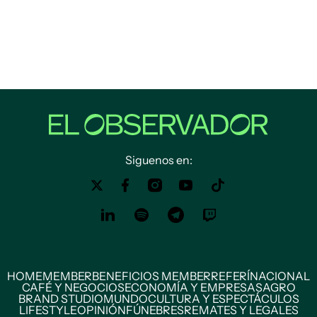
Siguenos en:
HOME
MEMBER
BENEFICIOS MEMBER
REFERÍ
NACIONAL
CAFÉ Y NEGOCIOS
ECONOMÍA Y EMPRESAS
AGRO
BRAND STUDIO
MUNDO
CULTURA Y ESPECTÁCULOS
LIFESTYLE
OPINIÓN
FÚNEBRES
REMATES Y LEGALES