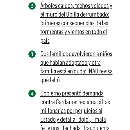
Árboles caídos, techos volados y
el muro del Ubilla derrumbado:
primeras consecuencias de las
tormentas y vientos en todo el
país
Dos familias devolvieron a niños
que habían adoptado y otra
familia está en duda: INAU revisa
qué falló
Gobierno presentó demanda
contra Cardama: reclama cifras
millonarias por perjuicios al
Estado y detalla "dolo", "mala
fe" y una "fachada" fraudulenta