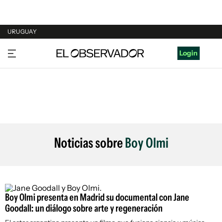
URUGUAY
URUGUAY
Login
ARGENTINA
ESPAÑA
ESTADOS UNIDOS
Noticias sobre
Boy Olmi
Boy Olmi presenta en Madrid su documental con Jane
Goodall: un diálogo sobre arte y regeneración