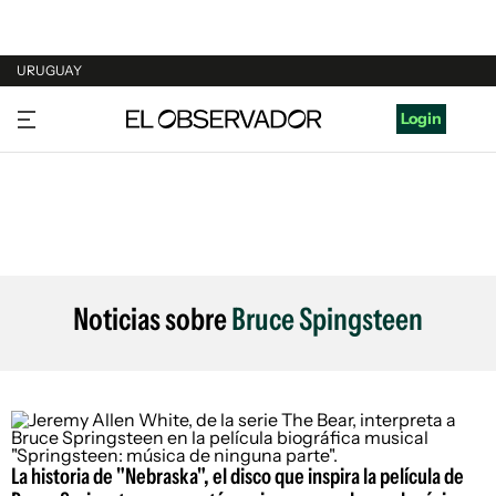
URUGUAY
URUGUAY
Login
ARGENTINA
ESPAÑA
ESTADOS UNIDOS
Noticias sobre
Bruce Spingsteen
La historia de "Nebraska", el disco que inspira la película de