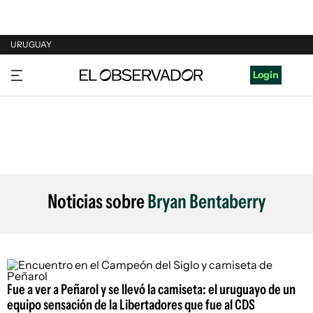
URUGUAY
URUGUAY
Login
ARGENTINA
ESPAÑA
ESTADOS UNIDOS
Noticias sobre
Bryan Bentaberry
Fue a ver a Peñarol y se llevó la camiseta: el uruguayo de un
equipo sensación de la Libertadores que fue al CDS