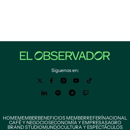
Siguenos en:
HOME
MEMBER
BENEFICIOS MEMBER
REFERÍ
NACIONAL
CAFÉ Y NEGOCIOS
ECONOMÍA Y EMPRESAS
AGRO
BRAND STUDIO
MUNDO
CULTURA Y ESPECTÁCULOS