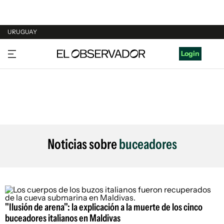
URUGUAY
URUGUAY
Login
ARGENTINA
ESPAÑA
ESTADOS UNIDOS
Noticias sobre
buceadores
"Ilusión de arena": la explicación a la muerte de los cinco
buceadores italianos en Maldivas