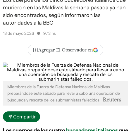
Los cuerpos de los cinco buceadores italianos que
murieron en las Maldivas la semana pasada ya han
sido encontrados, según informaron las
autoridades a la BBC
18 de mayo 2026
9:13 hs
Agregar El Observador en
Miembros de la Fuerza de Defensa Nacional de Maldivas
preparándose este sábado para llevar a cabo una operación de
Reuters
búsqueda y rescate de los submarinistas fallecidos.
Compartir
Los cuerpos de los cuatro
buceadores italianos
que