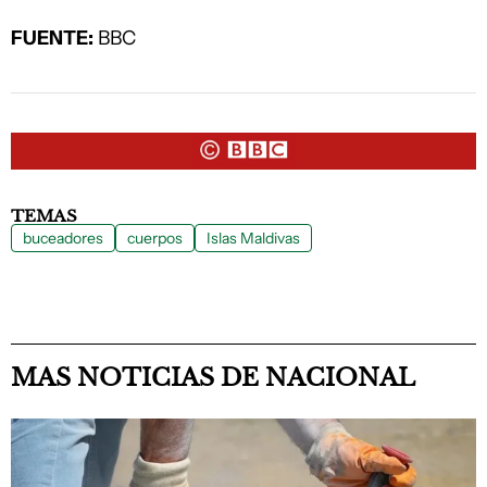
FUENTE:
BBC
TEMAS
buceadores
cuerpos
Islas Maldivas
MAS NOTICIAS DE NACIONAL