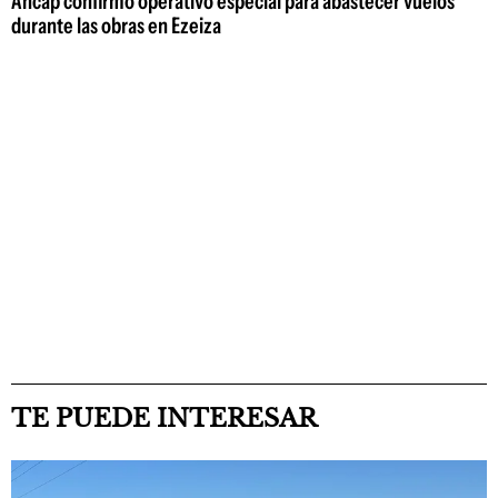
Ancap confirmó operativo especial para abastecer vuelos
durante las obras en Ezeiza
TE PUEDE INTERESAR