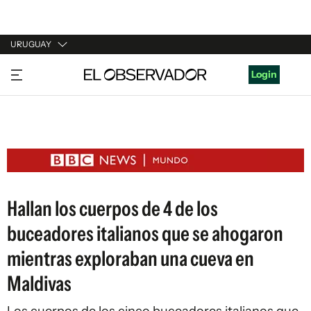
URUGUAY
URUGUAY
Login
ARGENTINA
ESPAÑA
ESTADOS UNIDOS
Hallan los cuerpos de 4 de los
buceadores italianos que se ahogaron
mientras exploraban una cueva en
Maldivas