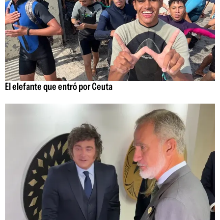
El elefante que entró por Ceuta