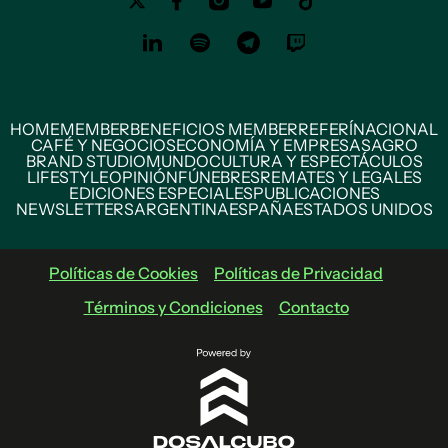
HOME
MEMBER
BENEFICIOS MEMBER
REFERÍ
NACIONAL
CAFÉ Y NEGOCIOS
ECONOMÍA Y EMPRESAS
AGRO
BRAND STUDIO
MUNDO
CULTURA Y ESPECTÁCULOS
LIFESTYLE
OPINIÓN
FÚNEBRES
REMATES Y LEGALES
EDICIONES ESPECIALES
PUBLICACIONES
NEWSLETTERS
ARGENTINA
ESPAÑA
ESTADOS UNIDOS
Políticas de Cookies
Políticas de Privacidad
Términos y Condiciones
Contacto