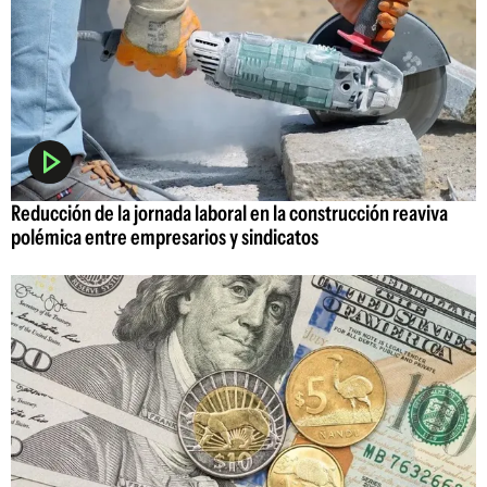
Reducción de la jornada laboral en la construcción reaviva
polémica entre empresarios y sindicatos