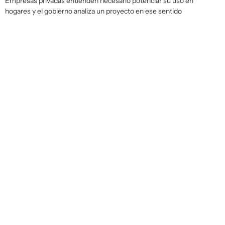
Empresas privadas entienden necesario potenciar su uso en
hogares y el gobierno analiza un proyecto en ese sentido