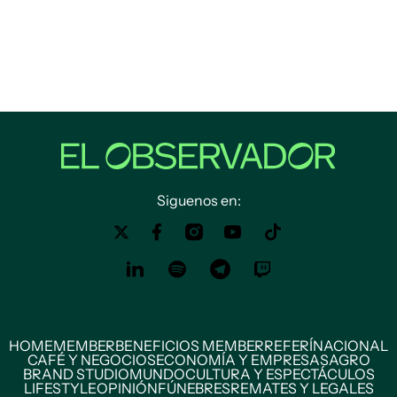
Siguenos en:
HOME
MEMBER
BENEFICIOS MEMBER
REFERÍ
NACIONAL
CAFÉ Y NEGOCIOS
ECONOMÍA Y EMPRESAS
AGRO
BRAND STUDIO
MUNDO
CULTURA Y ESPECTÁCULOS
LIFESTYLE
OPINIÓN
FÚNEBRES
REMATES Y LEGALES