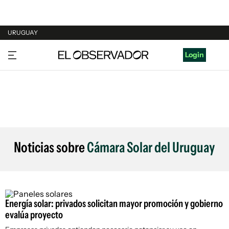
URUGUAY
URUGUAY
Login
ARGENTINA
ESPAÑA
ESTADOS UNIDOS
Noticias sobre
Cámara Solar del Uruguay
Energía solar: privados solicitan mayor promoción y gobierno
evalúa proyecto