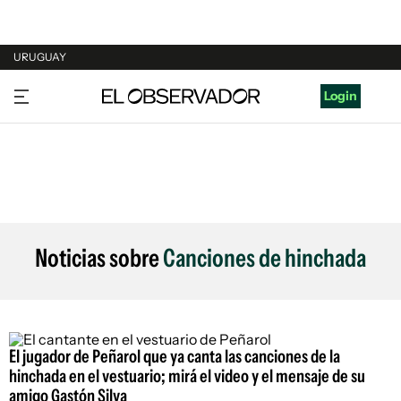
URUGUAY
URUGUAY
Login
ARGENTINA
ESPAÑA
ESTADOS UNIDOS
Noticias sobre
Canciones de hinchada
El jugador de Peñarol que ya canta las canciones de la
hinchada en el vestuario; mirá el video y el mensaje de su
amigo Gastón Silva