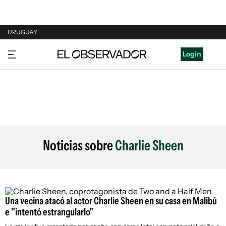
URUGUAY
URUGUAY
Login
ARGENTINA
ESPAÑA
ESTADOS UNIDOS
Noticias sobre
Charlie Sheen
Una vecina atacó al actor Charlie Sheen en su casa en Malibú
e "intentó estrangularlo"