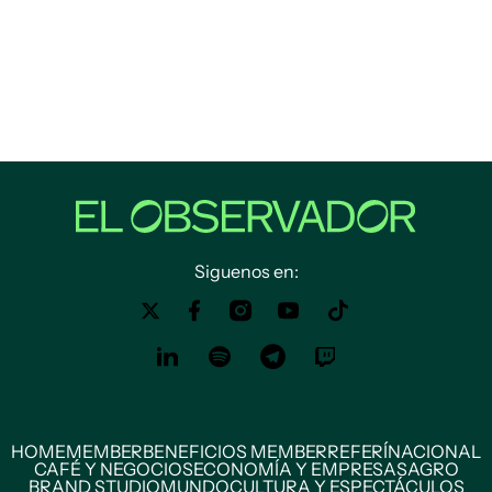
Siguenos en:
HOME
MEMBER
BENEFICIOS MEMBER
REFERÍ
NACIONAL
CAFÉ Y NEGOCIOS
ECONOMÍA Y EMPRESAS
AGRO
BRAND STUDIO
MUNDO
CULTURA Y ESPECTÁCULOS