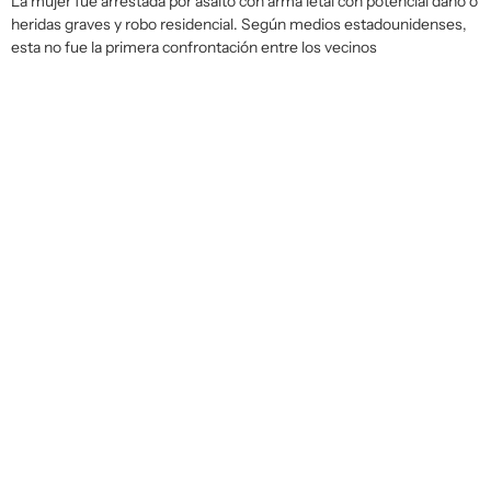
La mujer fue arrestada por asalto con arma letal con potencial daño o
heridas graves y robo residencial. Según medios estadounidenses,
esta no fue la primera confrontación entre los vecinos