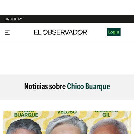
URUGUAY
URUGUAY
Login
ARGENTINA
ESPAÑA
ESTADOS UNIDOS
Noticias sobre
Chico Buarque