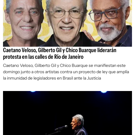
Caetano Veloso, Gilberto Gil y Chico Buarque liderarán
protesta en las calles de Río de Janeiro
Caetano Veloso, Gilberto Gil y Chico Buarque se manifiestan este
domingo junto a otros artistas contra un proyecto de ley que amplía
la inmunidad de legisladores en Brasil ante la Justicia