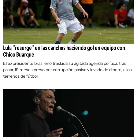
Lula "resurge" en las canchas haciendo gol en equipo con
Chico Buarque
El expresidente brasileño traslada su agitada agenda política, tras
pasar 19 meses preso por corrupción pasiva y lavado de dinero, a los
terrenos de fútbol