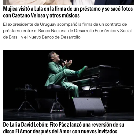
Mujica visitó a Lula en la firma de un préstamo y se sacó fotos
con Caetano Veloso y otros músicos
El expresidente de Uruguay acompañó la firma de un contrato de
préstamo entre el Banco Nacional de Desarrollo Económico y Social
de Brasil y el Nuevo Banco de Desarrollo
De Lali a David Lebón: Fito Páez lanzó una reversión de su
disco El Amor después del Amor con nuevos invitados