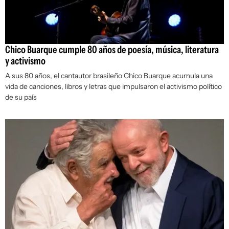
Chico Buarque cumple 80 años de poesía, música, literatura
y activismo
A sus 80 años, el cantautor brasileño Chico Buarque acumula una
vida de canciones, libros y letras que impulsaron el activismo político
de su país