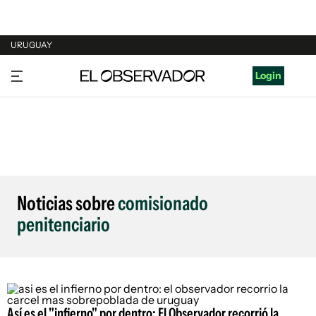
URUGUAY
URUGUAY
Login
ARGENTINA
ESPAÑA
ESTADOS UNIDOS
Noticias sobre
comisionado
penitenciario
Así es el "infierno" por dentro: El Observador recorrió la