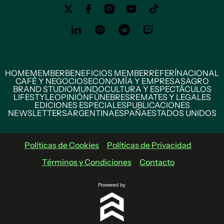
HOME
MEMBER
BENEFICIOS MEMBER
REFERÍ
NACIONAL
CAFÉ Y NEGOCIOS
ECONOMÍA Y EMPRESAS
AGRO
BRAND STUDIO
MUNDO
CULTURA Y ESPECTÁCULOS
LIFESTYLE
OPINIÓN
FÚNEBRES
REMATES Y LEGALES
EDICIONES ESPECIALES
PUBLICACIONES
NEWSLETTERS
ARGENTINA
ESPAÑA
ESTADOS UNIDOS
Políticas de Cookies
Políticas de Privacidad
Términos y Condiciones
Contacto