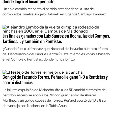
donde logró el bicampeonato
Un solo cambio respecto al partido anterior tiene la lista de
convocados: vuelve Angelo Gabrielli en lugar de Santiago Ramírez
Las finales ganadas con Luis Suárez en Rocha, las del Campus,
Jardines... y también en Rentistas
¿Cuándo fue la última vez que Nacional dio la vuelta olímpica afuera
del Centenario o del Parque Central? Este miércoles volvió a hacerlo,
en el Complejo Rentistas, donde nunca lo hizo
Con gol de Facundo Torres, Peñarol le ganó 1-0 a Rentistas y
acortó distancias
La injusta expulsión de Malrechauffe a los 51' cambió el trámite del
partido y el cero se abrió a los 76' con gran centro de Álvarez
Martínez y un gol de cabeza de Torres; Peñarol acortó de 10 a 8 su
desventaja con Nacional en la Tabla Anual