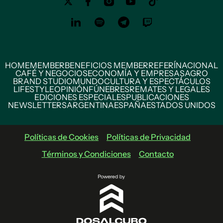
HOME
MEMBER
BENEFICIOS MEMBER
REFERÍ
NACIONAL
CAFÉ Y NEGOCIOS
ECONOMÍA Y EMPRESAS
AGRO
BRAND STUDIO
MUNDO
CULTURA Y ESPECTÁCULOS
LIFESTYLE
OPINIÓN
FÚNEBRES
REMATES Y LEGALES
EDICIONES ESPECIALES
PUBLICACIONES
NEWSLETTERS
ARGENTINA
ESPAÑA
ESTADOS UNIDOS
Políticas de Cookies
Políticas de Privacidad
Términos y Condiciones
Contacto