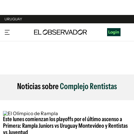
URUGUAY
URUGUAY
Login
ARGENTINA
ESPAÑA
ESTADOS UNIDOS
Noticias sobre
Complejo Rentistas
Este lunes comienzan los playoffs por el último ascenso a
Primera: Rampla Juniors vs Uruguay Montevideo y Rentistas
vs Juventud