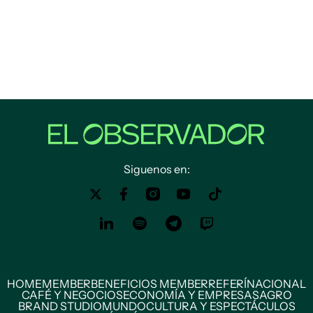
Siguenos en:
HOME
MEMBER
BENEFICIOS MEMBER
REFERÍ
NACIONAL
CAFÉ Y NEGOCIOS
ECONOMÍA Y EMPRESAS
AGRO
BRAND STUDIO
MUNDO
CULTURA Y ESPECTÁCULOS