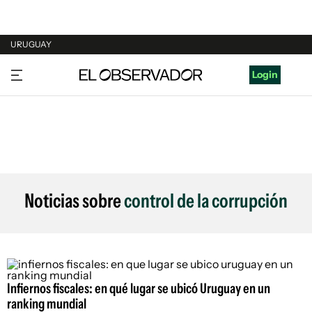
URUGUAY
URUGUAY
Login
ARGENTINA
ESPAÑA
ESTADOS UNIDOS
Noticias sobre
control de la corrupción
Infiernos fiscales: en qué lugar se ubicó Uruguay en un
ranking mundial