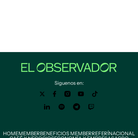
Siguenos en:
HOME
MEMBER
BENEFICIOS MEMBER
REFERÍ
NACIONAL