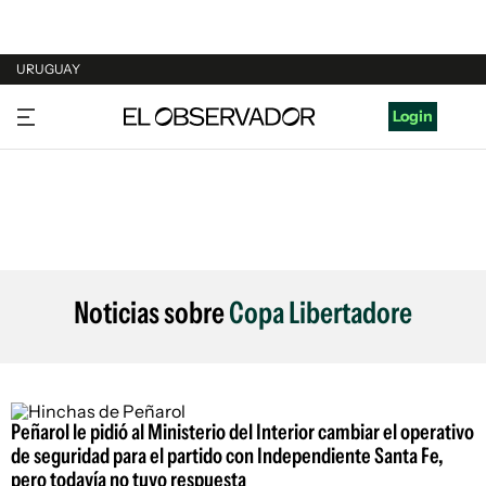
URUGUAY
URUGUAY
Login
ARGENTINA
ESPAÑA
ESTADOS UNIDOS
Noticias sobre
Copa Libertadore
Peñarol le pidió al Ministerio del Interior cambiar el operativo
de seguridad para el partido con Independiente Santa Fe,
pero todavía no tuvo respuesta