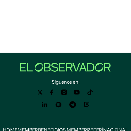
Siguenos en:
HOME
MEMBER
BENEFICIOS MEMBER
REFERÍ
NACIONAL