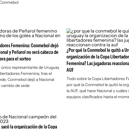
 Conmebol
adores Femenina: Conmebol dejó
¿Por qué la Conmebol le quitó a Ur
ional y Peñarol no será cabeza de
organización de la Copa Libertado
hora para el sorteo
Femenina? Las jugadoras reacciona
l único representante de Uruguay
AUF
ibertadores Femenina; tras el
Todo sobre la Copa Libertadores 
ede, Conmebol dejó a Nacional
por qué la Conmebol le quitó la org
l cambio de sede
la AUF, qué hace Nacional y cuáles 
equipos clasificados hasta el mom
sacó la organización de la Copa