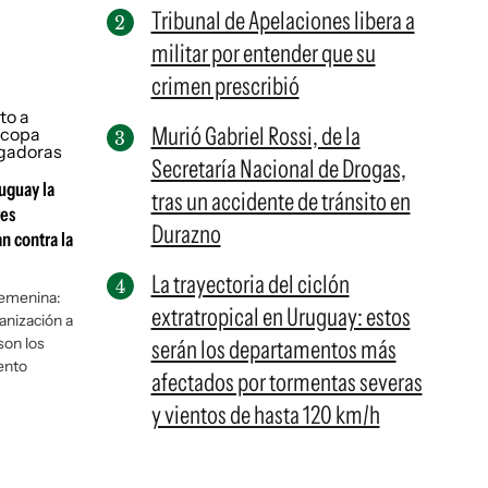
Tribunal de Apelaciones libera a
militar por entender que su
crimen prescribió
Murió Gabriel Rossi, de la
Secretaría Nacional de Drogas,
uguay la
tras un accidente de tránsito en
res
Durazno
n contra la
La trayectoria del ciclón
Femenina:
extratropical en Uruguay: estos
anización a
son los
serán los departamentos más
ento
afectados por tormentas severas
y vientos de hasta 120 km/h