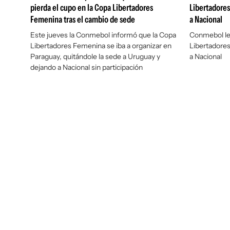
pierda el cupo en la Copa Libertadores
Libertadores
Femenina tras el cambio de sede
a Nacional
Este jueves la Conmebol informó que la Copa
Conmebol le 
Libertadores Femenina se iba a organizar en
Libertadores
Paraguay, quitándole la sede a Uruguay y
a Nacional
dejando a Nacional sin participación