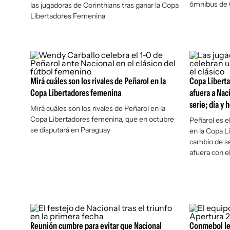
ómnibus de
las jugadoras de Corinthians tras ganar la Copa
Libertadores Femenina
Mirá cuáles son los rivales de Peñarol en la
Copa Libert
Copa Libertadores femenina
afuera a Nac
serie; día y 
Mirá cuáles son los rivales de Peñarol en la
Copa Libertadores femenina, que en octubre
Peñarol es e
se disputará en Paraguay
en la Copa L
cambio de s
afuera con e
Reunión cumbre para evitar que Nacional
Conmebol le 