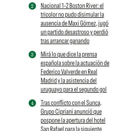
Nacional 1-2 Boston River: el
tricolor no pudo disimular la
ausencia de Maxi Gómez, jugó
un partido desastroso y perdió
tras arrancar ganando
Mirá lo que dice la prensa
española sobre la actuación de
Federico Valverde en Real
Madrid y la asistencia del
uruguayo para el segundo gol
Tras conflicto con el Sunca,
Grupo Cipriani anunció que
pospone la apertura del hotel
San Rafael para la siguiente