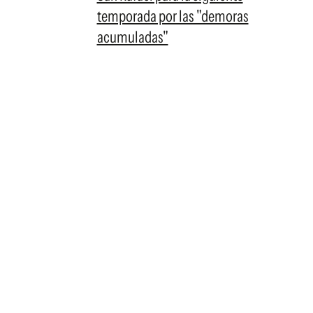
temporada por las "demoras
acumuladas"