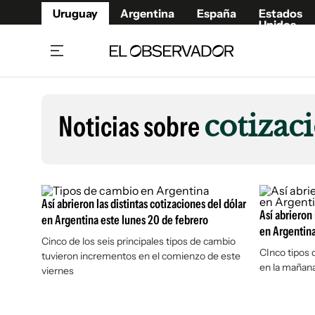
Uruguay
Argentina
España
Estados
Unidos
Home
Lifestyl
Member
Opinió
Noticias sobre
cotizac
Beneficios Member
Fúnebr
Referí
Remates
10°C
Martes:
Ahora en:
Montevideo
Nacional
Mín
7°
Máx
Edicion
10°
Cielo Claro
Café y Negocios
Publica
Así abrieron las distintas cotizaciones del dólar
Economía y Empresas
Así abrieron 
Newslet
en Argentina este lunes 20 de febrero
en Argentina
Agro
Argent
Cinco de los seis principales tipos de cambio
CInco tipos 
tuvieron incrementos en el comienzo de este
Brand Studio
España
en la mañana
viernes
Mundo
Estados
Cultura y Espectáculos