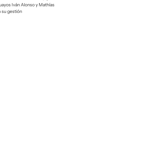
uayos Iván Alonso y Mathías
 su gestión