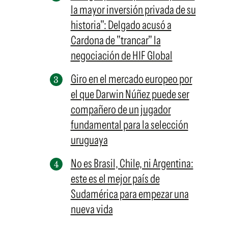
la mayor inversión privada de su
historia": Delgado acusó a
Cardona de "trancar" la
negociación de HIF Global
Giro en el mercado europeo por
el que Darwin Núñez puede ser
compañero de un jugador
fundamental para la selección
uruguaya
No es Brasil, Chile, ni Argentina:
este es el mejor país de
Sudamérica para empezar una
nueva vida