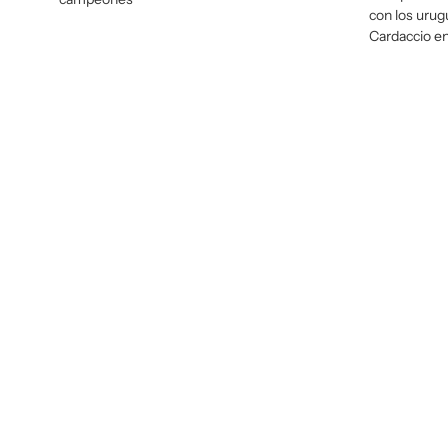
con los urug
Cardaccio en