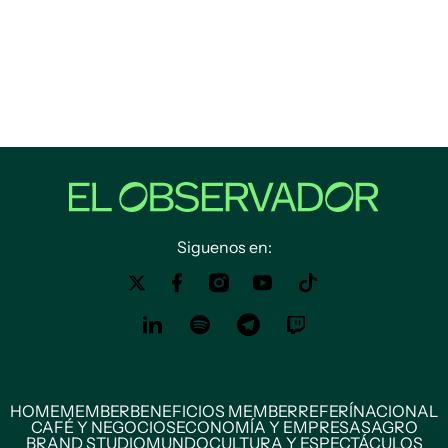
Siguenos en:
HOME
MEMBER
BENEFICIOS MEMBER
REFERÍ
NACIONAL
CAFÉ Y NEGOCIOS
ECONOMÍA Y EMPRESAS
AGRO
BRAND STUDIO
MUNDO
CULTURA Y ESPECTÁCULOS