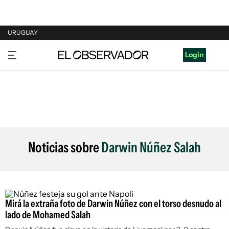
URUGUAY
URUGUAY
Login
ARGENTINA
ESPAÑA
ESTADOS UNIDOS
Noticias sobre
Darwin Núñez Salah
Mirá la extraña foto de Darwin Núñez con el torso desnudo al
lado de Mohamed Salah