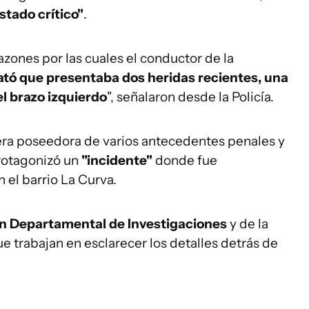
stado crítico"
.
razones por las cuales el conductor de la
ató que presentaba dos heridas recientes, una
el brazo izquierdo
", señalaron desde la Policía.
era poseedora de varios antecedentes penales y
rotagonizó un
"incidente"
donde fue
 el barrio La Curva.
n Departamental de Investigaciones
y de la
e trabajan en esclarecer los detalles detrás de