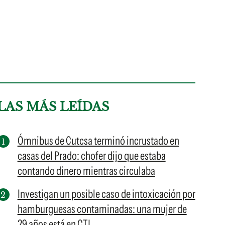
LAS MÁS LEÍDAS
Ómnibus de Cutcsa terminó incrustado en
casas del Prado: chofer dijo que estaba
contando dinero mientras circulaba
Investigan un posible caso de intoxicación por
hamburguesas contaminadas: una mujer de
29 años está en CTI