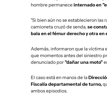
hombre permanece
internado en "e
"Si bien aún no se establecieron las 
camioneta cruzó de senda,
se const
bala en el fémur derecho y otra en 
Además, informaron que la víctima 
que momentos antes del siniestro p
denunciado por
"dañar una moto"
en
El caso está en manos de la
Direcció
Fiscalía departamental de turno,
qu
ambos episodios.