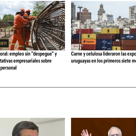
oral: empleo sin "despegue" y
Carne y celulosa lideraron las exp
tativas empresariales sobre
uruguayas en los primeros siete 
personal