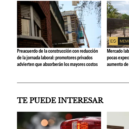
Preacuerdo de la construcción con reducción
Mercado lab
de la jornada laboral: promotores privados
pocas expec
advierten que absorberán los mayores costos
aumento de 
TE PUEDE INTERESAR