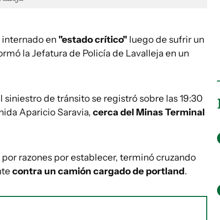
 internado en
"estado crítico"
luego de sufrir un
formó la Jefatura de Policía de Lavalleja en un
l siniestro de tránsito se registró sobre las 19:30
nida Aparicio Saravia,
cerca del Minas Terminal
, por razones por establecer, terminó cruzando
nte
contra un camión cargado de portland
.