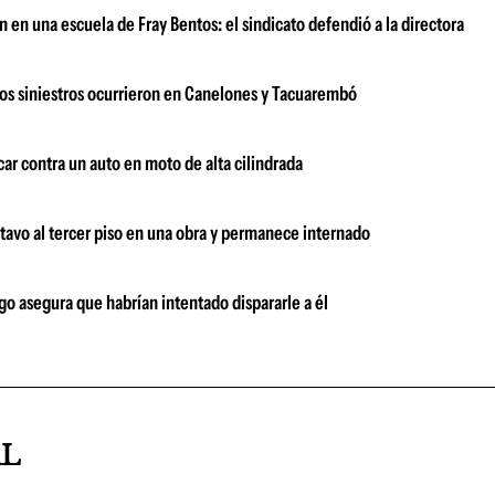
en una escuela de Fray Bentos: el sindicato defendió a la directora
los siniestros ocurrieron en Canelones y Tacuarembó
car contra un auto en moto de alta cilindrada
tavo al tercer piso en una obra y permanece internado
o asegura que habrían intentado dispararle a él
AL