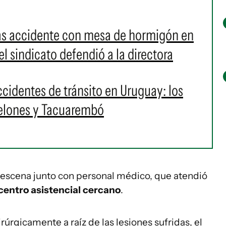
ras accidente con mesa de hormigón en
l sindicato defendió a la directora
cidentes de tránsito en Uruguay: los
nelones y Tacuarembó
la escena junto con personal médico, que atendió
centro asistencial cercano
.
irúrgicamente a raíz de las lesiones sufridas, el