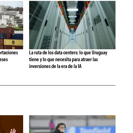
ortaciones
La ruta de los data centers: lo que Uruguay
meses
tiene y lo que necesita para atraer las
inversiones de la era de la IA