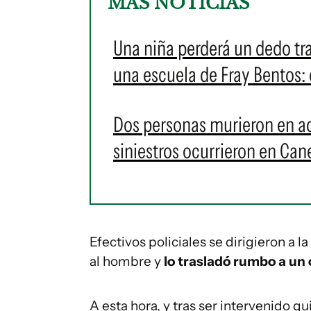
MÁS NOTICIAS
Una niña perderá un dedo t
una escuela de Fray Bentos: e
Dos personas murieron en ac
siniestros ocurrieron en Ca
Efectivos policiales se dirigieron a 
al hombre y
lo trasladó rumbo a un 
A esta hora, y tras ser intervenido qu