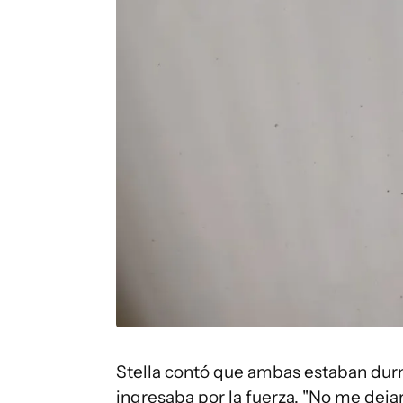
Stella contó que ambas estaban dur
ingresaba por la fuerza. "No me dej