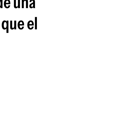
de una
 que el