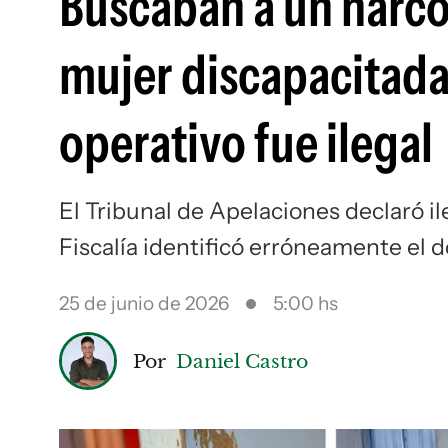
Buscaban a un narco 
mujer discapacitada
operativo fue ilegal
El Tribunal de Apelaciones declaró il
Fiscalía identificó erróneamente el 
25 de junio de 2026
5:00 hs
Por
Daniel Castro