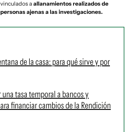
 vinculados a
allanamientos realizados de
personas ajenas a las investigaciones.
ntana de la casa: para qué sirve y por
r una tasa temporal a bancos y
ara financiar cambios de la Rendición