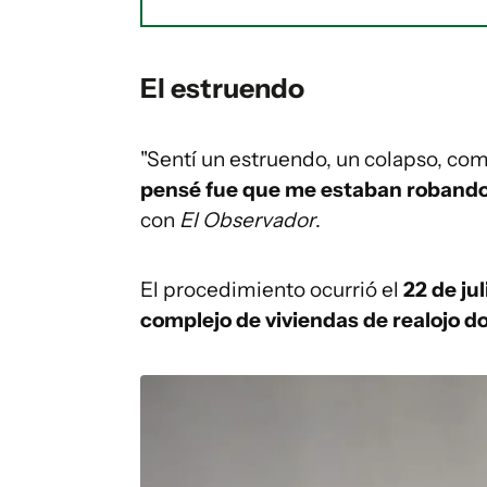
El estruendo
"Sentí un estruendo, un colapso, co
pensé fue que me estaban roband
con
El Observador
.
El procedimiento ocurrió el
22 de ju
complejo de viviendas de realojo d