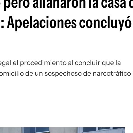
pero allanaron la casa 
: Apelaciones concluyó
egal el procedimiento al concluir que la
domicilio de un sospechoso de narcotráfico