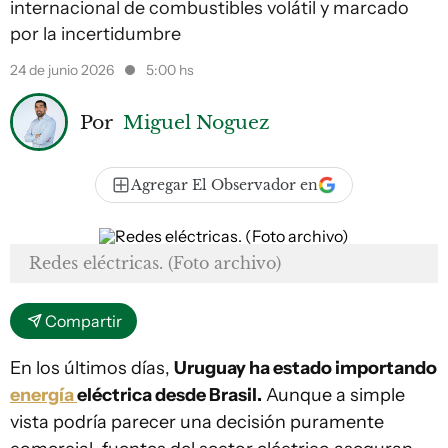
internacional de combustibles volátil y marcado
por la incertidumbre
24 de junio 2026
5:00 hs
Por
Miguel Noguez
Agregar El Observador en
Redes eléctricas. (Foto archivo)
Compartir
En los últimos días,
Uruguay ha estado importando
energía
eléctrica desde Brasil.
Aunque a simple
vista podría parecer una decisión puramente