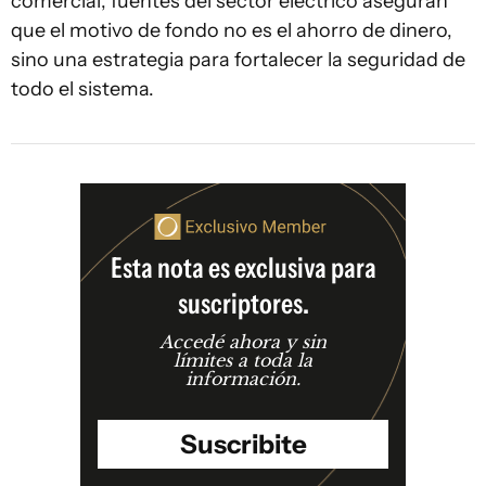
comercial, fuentes del sector eléctrico aseguran
que el motivo de fondo no es el ahorro de dinero,
sino una estrategia para fortalecer la seguridad de
todo el sistema.
Esta nota es exclusiva para
suscriptores.
Accedé ahora y sin
límites a toda la
información.
Suscribite