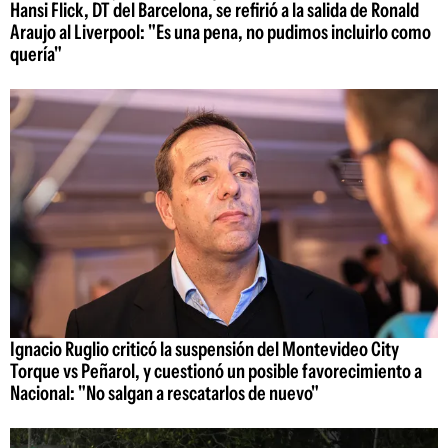
Hansi Flick, DT del Barcelona, se refirió a la salida de Ronald
Araujo al Liverpool: "Es una pena, no pudimos incluirlo como
quería"
Ignacio Ruglio criticó la suspensión del Montevideo City
Torque vs Peñarol, y cuestionó un posible favorecimiento a
Nacional: "No salgan a rescatarlos de nuevo"