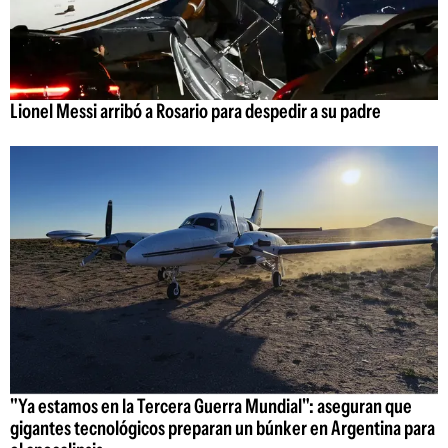
Lionel Messi arribó a Rosario para despedir a su padre
"Ya estamos en la Tercera Guerra Mundial": aseguran que
gigantes tecnológicos preparan un búnker en Argentina para