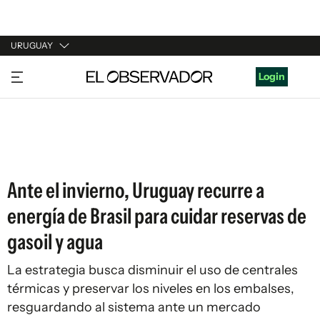
URUGUAY
URUGUAY
Login
ARGENTINA
ESPAÑA
ESTADOS UNIDOS
Ante el invierno, Uruguay recurre a
energía de Brasil para cuidar reservas de
gasoil y agua
La estrategia busca disminuir el uso de centrales
térmicas y preservar los niveles en los embalses,
resguardando al sistema ante un mercado