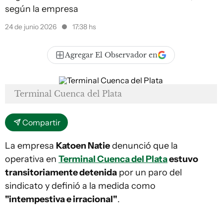
según la empresa
24 de junio 2026
17:38 hs
Agregar El Observador en
Terminal Cuenca del Plata
Compartir
La empresa
Katoen Natie
denunció que la
operativa en
Terminal Cuenca del Plata
estuvo
transitoriamente detenida
por un paro del
sindicato y definió a la medida como
"intempestiva e irracional"
.