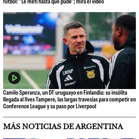
fútbol: "Le metí hasta que pude"; mirá el video
Camilo Speranza, un DT uruguayo en Finlandia: su insólita
llegada al Ilves Tampere, las largas travesías para competir en
Conference League y su paso por Liverpool
MÁS NOTICIAS DE ARGENTINA