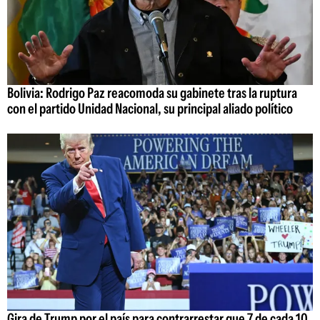
Bolivia: Rodrigo Paz reacomoda su gabinete tras la ruptura
con el partido Unidad Nacional, su principal aliado político
Gira de Trump por el país para contrarrestar que 7 de cada 10