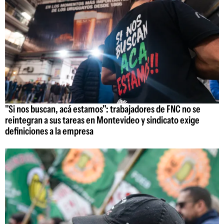
"Si nos buscan, acá estamos": trabajadores de FNC no se
reintegran a sus tareas en Montevideo y sindicato exige
definiciones a la empresa