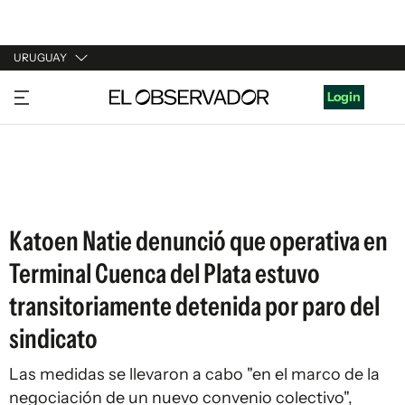
URUGUAY
URUGUAY
Login
ARGENTINA
ESPAÑA
ESTADOS UNIDOS
Katoen Natie denunció que operativa en
Terminal Cuenca del Plata estuvo
transitoriamente detenida por paro del
sindicato
Las medidas se llevaron a cabo "en el marco de la
negociación de un nuevo convenio colectivo",