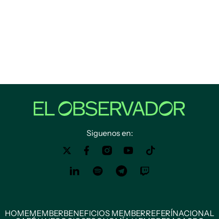
Siguenos en:
HOME
MEMBER
BENEFICIOS MEMBER
REFERÍ
NACIONAL