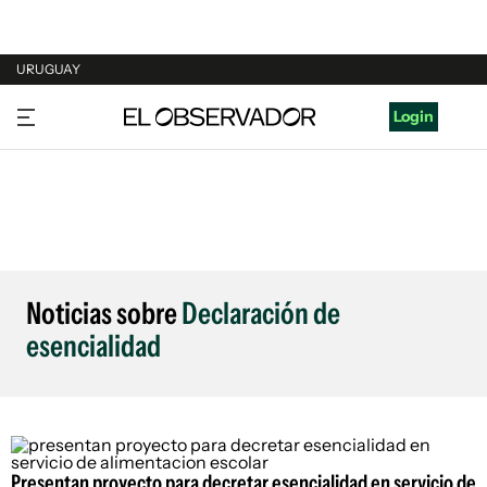
URUGUAY
URUGUAY
Login
ARGENTINA
ESPAÑA
ESTADOS UNIDOS
Noticias sobre
Declaración de
esencialidad
Presentan proyecto para decretar esencialidad en servicio de