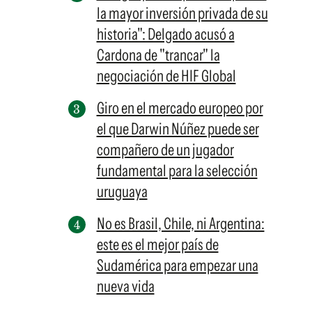
la mayor inversión privada de su
historia": Delgado acusó a
Cardona de "trancar" la
negociación de HIF Global
Giro en el mercado europeo por
el que Darwin Núñez puede ser
compañero de un jugador
fundamental para la selección
uruguaya
No es Brasil, Chile, ni Argentina:
este es el mejor país de
Sudamérica para empezar una
nueva vida