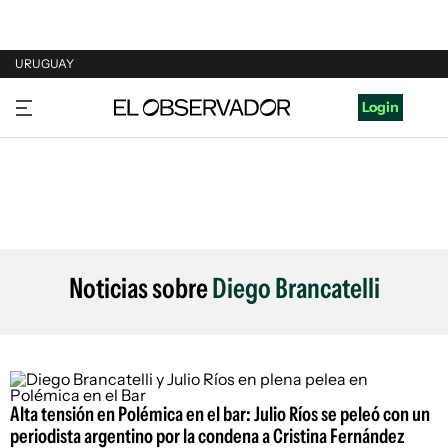
URUGUAY
URUGUAY
Login
ARGENTINA
ESPAÑA
ESTADOS UNIDOS
Noticias sobre
Diego Brancatelli
Alta tensión en Polémica en el bar: Julio Ríos se peleó con un
periodista argentino por la condena a Cristina Fernández