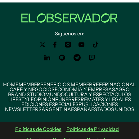
Siguenos en:
HOME
MEMBER
BENEFICIOS MEMBER
REFERÍ
NACIONAL
CAFÉ Y NEGOCIOS
ECONOMÍA Y EMPRESAS
AGRO
BRAND STUDIO
MUNDO
CULTURA Y ESPECTÁCULOS
LIFESTYLE
OPINIÓN
FÚNEBRES
REMATES Y LEGALES
EDICIONES ESPECIALES
PUBLICACIONES
NEWSLETTERS
ARGENTINA
ESPAÑA
ESTADOS UNIDOS
Políticas de Cookies
Políticas de Privacidad