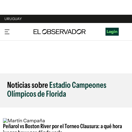
URUGUAY
URUGUAY
Login
ARGENTINA
ESPAÑA
ESTADOS UNIDOS
Noticias sobre
Estadio Campeones
Olímpicos de Florida
Peñarol vs Boston River por el Torneo Clausura: a qué hora