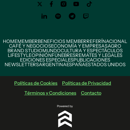
HOME
MEMBER
BENEFICIOS MEMBER
REFERÍ
NACIONAL
CAFÉ Y NEGOCIOS
ECONOMÍA Y EMPRESAS
AGRO
BRAND STUDIO
MUNDO
CULTURA Y ESPECTÁCULOS
LIFESTYLE
OPINIÓN
FÚNEBRES
REMATES Y LEGALES
EDICIONES ESPECIALES
PUBLICACIONES
NEWSLETTERS
ARGENTINA
ESPAÑA
ESTADOS UNIDOS
Políticas de Cookies
Políticas de Privacidad
Términos y Condiciones
Contacto