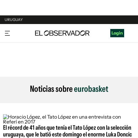
URUGUAY
URUGUAY
Login
ARGENTINA
ESPAÑA
ESTADOS UNIDOS
Noticias sobre
eurobasket
El récord de 41 años que tenía el Tato López con la selección
uruguaya, que le batió este domingo el enorme Luka Doncic