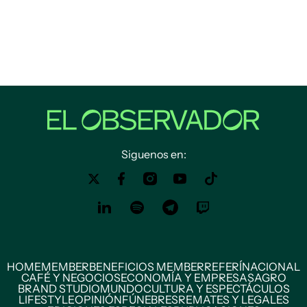
Siguenos en:
HOME
MEMBER
BENEFICIOS MEMBER
REFERÍ
NACIONAL
CAFÉ Y NEGOCIOS
ECONOMÍA Y EMPRESAS
AGRO
BRAND STUDIO
MUNDO
CULTURA Y ESPECTÁCULOS
LIFESTYLE
OPINIÓN
FÚNEBRES
REMATES Y LEGALES