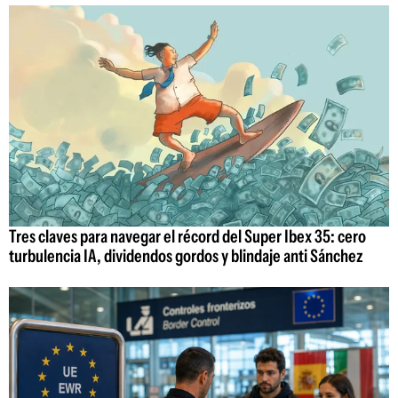
Tres claves para navegar el récord del Super Ibex 35: cero
turbulencia IA, dividendos gordos y blindaje anti Sánchez