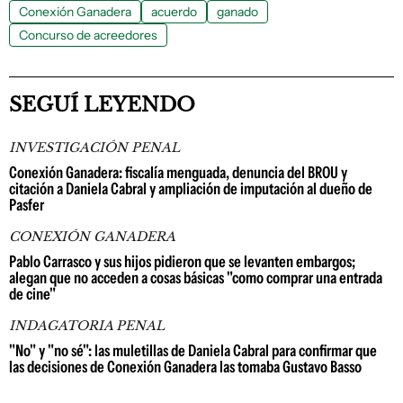
Conexión Ganadera
acuerdo
ganado
Concurso de acreedores
SEGUÍ LEYENDO
INVESTIGACIÓN PENAL
Conexión Ganadera: fiscalía menguada, denuncia del BROU y
citación a Daniela Cabral y ampliación de imputación al dueño de
Pasfer
CONEXIÓN GANADERA
Pablo Carrasco y sus hijos pidieron que se levanten embargos;
alegan que no acceden a cosas básicas "como comprar una entrada
de cine"
INDAGATORIA PENAL
"No" y "no sé": las muletillas de Daniela Cabral para confirmar que
las decisiones de Conexión Ganadera las tomaba Gustavo Basso