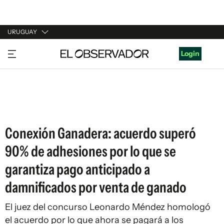
URUGUAY
URUGUAY
Login
ARGENTINA
ESPAÑA
ESTADOS UNIDOS
Conexión Ganadera: acuerdo superó
90% de adhesiones por lo que se
garantiza pago anticipado a
damnificados por venta de ganado
El juez del concurso Leonardo Méndez homologó
el acuerdo por lo que ahora se pagará a los