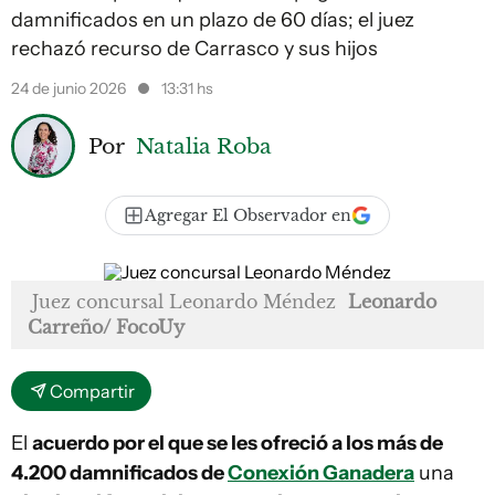
damnificados en un plazo de 60 días; el juez
rechazó recurso de Carrasco y sus hijos
24 de junio 2026
13:31 hs
Por
Natalia Roba
Agregar El Observador en
Juez concursal Leonardo Méndez
Leonardo
Carreño/ FocoUy
Compartir
El
acuerdo por el que se les ofreció a los más de
4.200 damnificados de
Conexión Ganadera
una