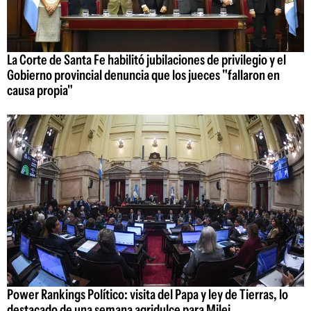
La Corte de Santa Fe habilitó jubilaciones de privilegio y el
Gobierno provincial denuncia que los jueces "fallaron en
causa propia"
Power Rankings Político: visita del Papa y ley de Tierras, lo
destacado de una semana agridulce para Milei