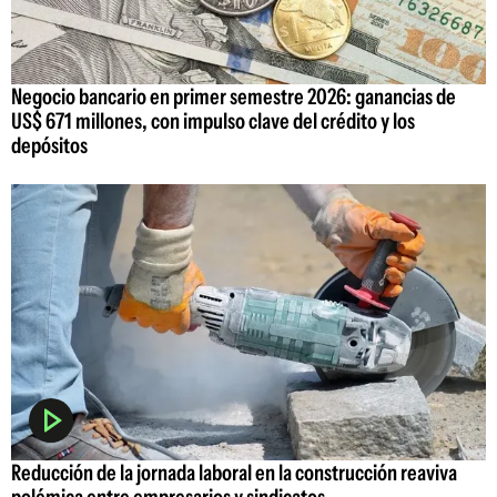
Negocio bancario en primer semestre 2026: ganancias de
US$ 671 millones, con impulso clave del crédito y los
depósitos
Reducción de la jornada laboral en la construcción reaviva
polémica entre empresarios y sindicatos