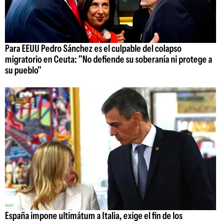
Para EEUU Pedro Sánchez es el culpable del colapso
migratorio en Ceuta: "No defiende su soberanía ni protege a
su pueblo"
España impone ultimátum a Italia, exige el fin de los