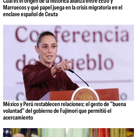
Cuál es el origen de la histórica alianza entre EEUU y
Marruecos y qué papel juega en la crisis migratoria en el
enclave español de Ceuta
México y Perú restablecen relaciones: el gesto de "buena
voluntad" del gobierno de Fujimori que permitió el
acercamiento