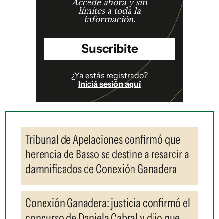
Accedé ahora y sin
límites a toda la
información.
Suscribite
¿Ya estás registrado?
Iniciá sesión aquí
Tribunal de Apelaciones confirmó que
herencia de Basso se destine a resarcir a
damnificados de Conexión Ganadera
Conexión Ganadera: justicia confirmó el
concurso de Daniela Cabral y dijo que