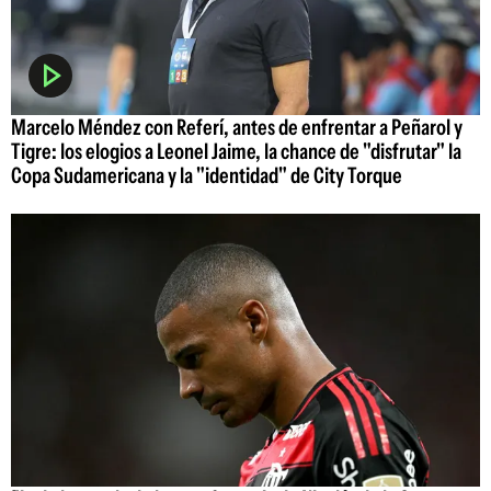
Marcelo Méndez con Referí, antes de enfrentar a Peñarol y
Tigre: los elogios a Leonel Jaime, la chance de "disfrutar" la
Copa Sudamericana y la "identidad" de City Torque