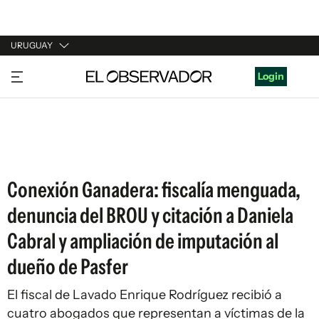
URUGUAY
URUGUAY
Login
ARGENTINA
ESPAÑA
ESTADOS UNIDOS
Conexión Ganadera: fiscalía menguada,
denuncia del BROU y citación a Daniela
Cabral y ampliación de imputación al
dueño de Pasfer
El fiscal de Lavado Enrique Rodríguez recibió a
cuatro abogados que representan a víctimas de la