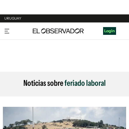
URUGUAY
URUGUAY
Login
ARGENTINA
ESPAÑA
ESTADOS UNIDOS
Noticias sobre
feriado laboral