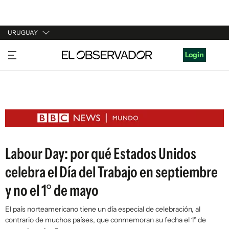
URUGUAY
URUGUAY
Login
ARGENTINA
ESPAÑA
ESTADOS UNIDOS
Labour Day: por qué Estados Unidos
celebra el Día del Trabajo en septiembre
y no el 1° de mayo
El país norteamericano tiene un día especial de celebración, al
contrario de muchos países, que conmemoran su fecha el 1° de