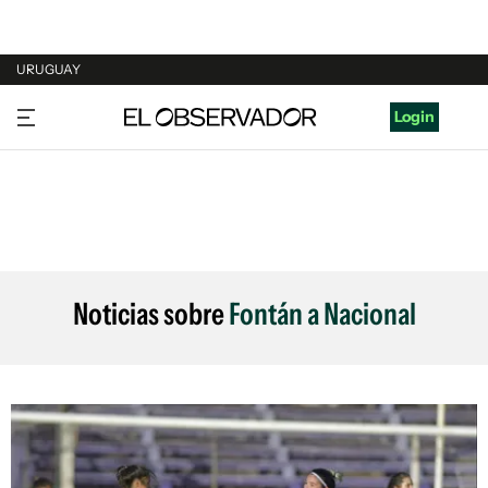
URUGUAY
URUGUAY
Login
ARGENTINA
ESPAÑA
ESTADOS UNIDOS
Noticias sobre
Fontán a Nacional