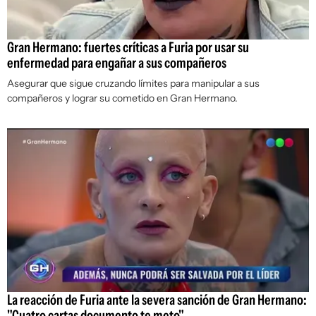
Gran Hermano: fuertes críticas a Furia por usar su
enfermedad para engañar a sus compañeros
Asegurar que sigue cruzando límites para manipular a sus
compañeros y lograr su cometido en Gran Hermano.
La reacción de Furia ante la severa sanción de Gran Hermano:
"Cuatro cartas documento te meto"