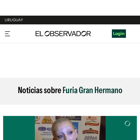
URUGUAY
URUGUAY
Login
ARGENTINA
ESPAÑA
ESTADOS UNIDOS
Noticias sobre
Furia Gran Hermano