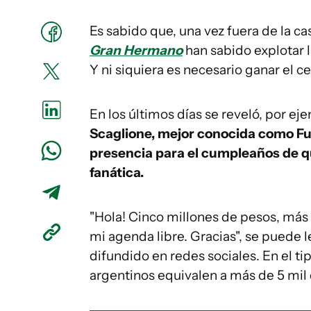
Es sabido que, una vez fuera de la ca
Gran Hermano
han sabido explotar l
Y ni siquiera es necesario ganar el ce
En los últimos días se reveló, por ej
Scaglione, mejor conocida como Fur
presencia para el cumpleaños de q
fanática.
"Hola! Cinco millones de pesos, más l
mi agenda libre. Gracias", se puede 
difundido en redes sociales. En el t
argentinos equivalen a más de 5 mil 