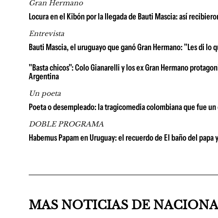
Gran Hermano
Locura en el Kibón por la llegada de Bauti Mascia: así recibie
Entrevista
Bauti Mascia, el uruguayo que ganó Gran Hermano: "Les di lo qu
"Basta chicos": Colo Gianarelli y los ex Gran Hermano protagon
Argentina
Un poeta
Poeta o desempleado: la tragicomedia colombiana que fue un é
DOBLE PROGRAMA
Habemus Papam en Uruguay: el recuerdo de El baño del papa y la
MAS NOTICIAS DE NACION