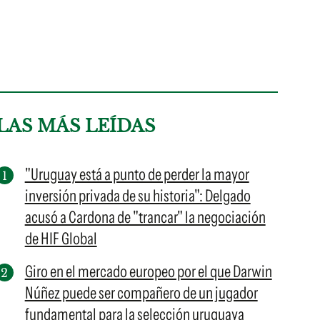
LAS MÁS LEÍDAS
"Uruguay está a punto de perder la mayor
inversión privada de su historia": Delgado
acusó a Cardona de "trancar" la negociación
de HIF Global
Giro en el mercado europeo por el que Darwin
Núñez puede ser compañero de un jugador
fundamental para la selección uruguaya