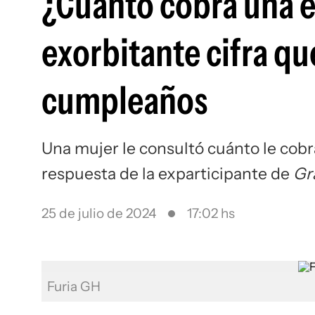
¿Cuánto cobra una 
exorbitante cifra que
cumpleaños
Una mujer le consultó cuánto le cobrar
respuesta de la exparticipante de
Gr
25 de julio de 2024
17:02 hs
Furia GH