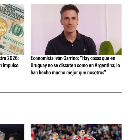
tre 2026:
Economista Iván Carrino: "Hay cosas que en
on impulso
Uruguay no se discuten como en Argentina; lo
han hecho mucho mejor que nosotros"