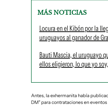
MÁS NOTICIAS
Locura en el Kibón por la lle
uruguayos al ganador de G
Bauti Mascia, el uruguayo q
ellos eligieron, lo que yo so
Antes, la exhermanita había publicad
DM" para contrataciones en eventos 