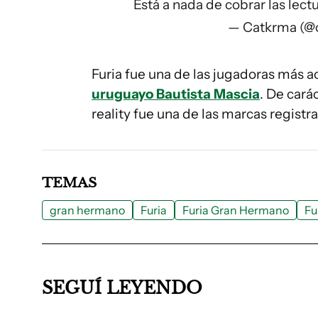
Está a nada de cobrar las lect
— Catkrma (@
Furia fue una de las jugadoras más 
uruguayo Bautista Mascia
. De cará
reality fue una de las marcas registr
TEMAS
gran hermano
Furia
Furia Gran Hermano
Fu
SEGUÍ LEYENDO