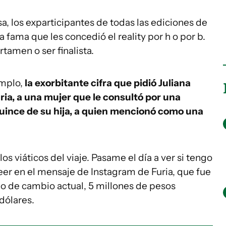
sa, los exparticipantes de todas las ediciones de
a fama que les concedió el reality por h o por b.
rtamen o ser finalista.
emplo,
la exorbitante cifra que pidió Juliana
ia, a una mujer que le consultó por una
uince de su hija, a quien mencionó como una
os viáticos del viaje. Pasame el día a ver si tengo
leer en el mensaje de Instagram de Furia, que fue
ipo de cambio actual, 5 millones de pesos
dólares.