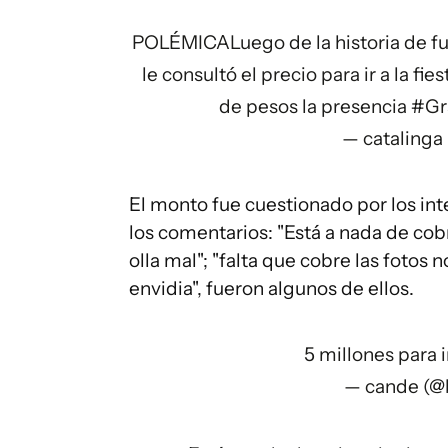
POLÉMICALuego de la historia de fur
le consultó el precio para ir a la fi
de pesos la presencia
#Gr
— catalinga
El monto fue cuestionado por los in
los comentarios: "Está a nada de cobr
olla mal"; "falta que cobre las fotos n
envidia", fueron algunos de ellos.
5 millones para i
— cande (@