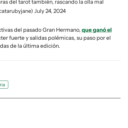
uras del tarot también, rascando la olla mal
catarubyjane)
July 24, 2024
activas del pasado Gran Hermano,
que ganó el
cter fuerte y salidas polémicas, su paso por el
adas de la última edición.
ria