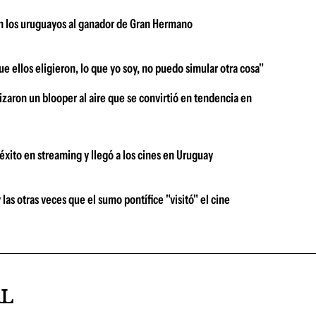
ron los uruguayos al ganador de Gran Hermano
e ellos eligieron, lo que yo soy, no puedo simular otra cosa"
izaron un blooper al aire que se convirtió en tendencia en
xito en streaming y llegó a los cines en Uruguay
s otras veces que el sumo pontífice "visitó" el cine
AL