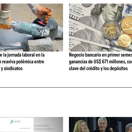
 la jornada laboral en la
Negocio bancario en primer semes
n reaviva polémica entre
ganancias de US$ 671 millones, c
y sindicatos
clave del crédito y los depósitos