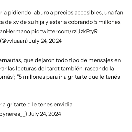
ia pidiendo laburo a precios accesibles, una fan
esta de xv de su hija y estaría cobrando 5 millones
anHermano
pic.twitter.com/rziJzkFtyR
 (@vvluaan)
July 24, 2024
ternautas, que dejaron todo tipo de mensajes en
ar las lecturas del tarot también, rascando la
omás"; "5 millones para ir a gritarte que le tenés
r a gritarte q le tenes envidia
bynerea__)
July 24, 2024