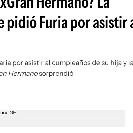
exGran Hermano? La
 pidió Furia por asistir 
ía por asistir al cumpleaños de su hija y l
an Hermano
sorprendió