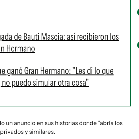
gada de Bauti Mascia: así recibieron los
ran Hermano
ue ganó Gran Hermano: "Les di lo que
y, no puedo simular otra cosa"
o un anuncio en sus historias donde "abría los
privados y similares.