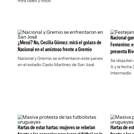
mirá video y fotos
Nacional gan
¿Messi? No, Cecilia Gómez: mirá el golazo de
Femenino: el
Nacional en el amistoso frente a Gremio
presenta Riv
Nacional y Gremio se enfrentaron este jueves
Se disputan 
en el estadio Casto Martínez de San José
A y la fecha 
Intermedio
Hartas de estar hartas: mujeres se rebelan
Hartas de es