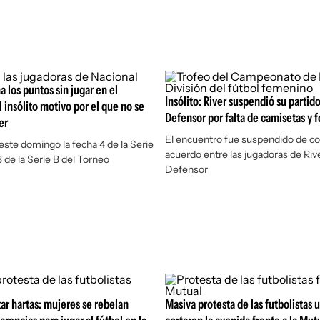
a los puntos sin jugar en el
Insólito: River suspendió su partid
 insólito motivo por el que no se
Defensor por falta de camisetas y 
er
El encuentro fue suspendido de 
este domingo la fecha 4 de la Serie
acuerdo entre las jugadoras de Rive
3 de la Serie B del Torneo
Defensor
tar hartas: mujeres se rebelan
Masiva protesta de las futbolistas 