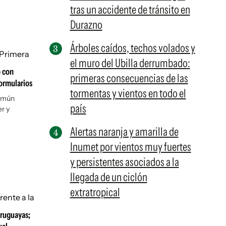
tras un accidente de tránsito en
Durazno
Árboles caídos, techos volados y
el muro del Ubilla derrumbado:
o con
primeras consecuencias de las
formularios
tormentas y vientos en todo el
común
país
r y
Alertas naranja y amarilla de
Inumet por vientos muy fuertes
y persistentes asociados a la
llegada de un ciclón
extratropical
uruguayas;