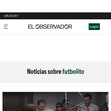
URUGUAY
URUGUAY
Login
ARGENTINA
ESPAÑA
ESTADOS UNIDOS
Noticias sobre
futbolito