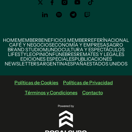
HOME
MEMBER
BENEFICIOS MEMBER
REFERÍ
NACIONAL
CAFÉ Y NEGOCIOS
ECONOMÍA Y EMPRESAS
AGRO
BRAND STUDIO
MUNDO
CULTURA Y ESPECTÁCULOS
LIFESTYLE
OPINIÓN
FÚNEBRES
REMATES Y LEGALES
EDICIONES ESPECIALES
PUBLICACIONES
NEWSLETTERS
ARGENTINA
ESPAÑA
ESTADOS UNIDOS
Políticas de Cookies
Políticas de Privacidad
Términos y Condiciones
Contacto