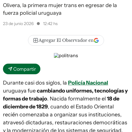
Olivera, la primera mujer trans en egresar de la
fuerza policial uruguaya
23 de junio 2026
12:42 hs
Agregar El Observador en
Compartir
Durante casi dos siglos, la
Policía Nacional
uruguaya fue
cambiando uniformes, tecnologías y
formas de trabajo
. Nacida formalmente el
18 de
diciembre de 1829
, cuando el Estado Oriental
recién comenzaba a organizar sus instituciones,
atravesó dictaduras, restauraciones democráticas
y la modernización de los sistemas de seguridad.