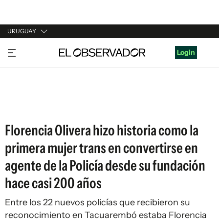
URUGUAY
URUGUAY
Login
ARGENTINA
ESPAÑA
ESTADOS UNIDOS
Florencia Olivera hizo historia como la
primera mujer trans en convertirse en
agente de la Policía desde su fundación
hace casi 200 años
Entre los 22 nuevos policías que recibieron su
reconocimiento en Tacuarembó estaba Florencia