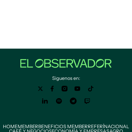
Siguenos en:
HOME
MEMBER
BENEFICIOS MEMBER
REFERÍ
NACIONAL
CAFÉ Y NEGOCIOS
ECONOMÍA Y EMPRESAS
AGRO