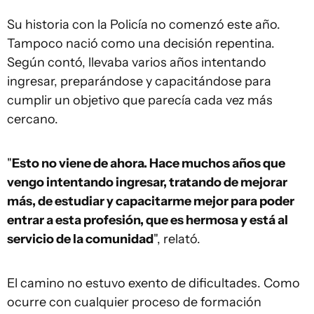
Su historia con la Policía no comenzó este año.
Tampoco nació como una decisión repentina.
Según contó, llevaba varios años intentando
ingresar, preparándose y capacitándose para
cumplir un objetivo que parecía cada vez más
cercano.
"
Esto no viene de ahora. Hace muchos años que
vengo intentando ingresar, tratando de mejorar
más, de estudiar y capacitarme mejor para poder
entrar a esta profesión, que es hermosa y está al
servicio de la comunidad
", relató.
El camino no estuvo exento de dificultades. Como
ocurre con cualquier proceso de formación