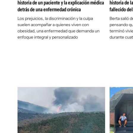
historia de un paciente y la explicación médica
historia de 
detrás de una enfermedad crónica
fallecido de
Los prejuicios, la discriminación y la culpa
Berta salió 
suelen acompañar a quienes viven con
pensando que
obesidad, una enfermedad que demanda un
terminó vivi
enfoque integral y personalizado
durante cua