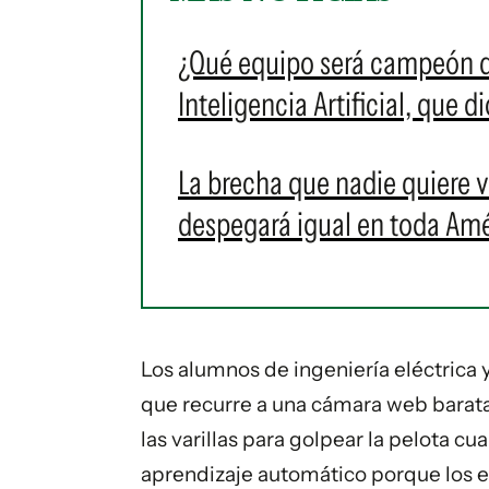
¿Qué equipo será campeón de
Inteligencia Artificial, que d
La brecha que nadie quiere ve
despegará igual en toda Amé
Los alumnos de ingeniería eléctrica
que recurre a una cámara web barata 
las varillas para golpear la pelota 
aprendizaje automático porque los es