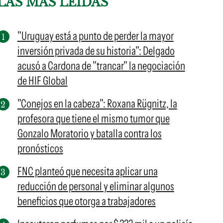
LAS MÁS LEÍDAS
"Uruguay está a punto de perder la mayor
inversión privada de su historia": Delgado
acusó a Cardona de "trancar" la negociación
de HIF Global
"Conejos en la cabeza": Roxana Rügnitz, la
profesora que tiene el mismo tumor que
Gonzalo Moratorio y batalla contra los
pronósticos
FNC planteó que necesita aplicar una
reducción de personal y eliminar algunos
beneficios que otorga a trabajadores