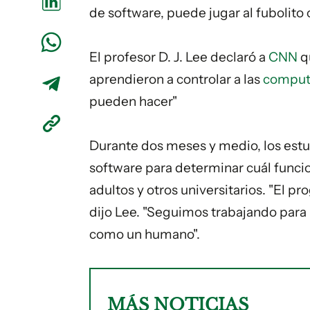
de software, puede jugar al fubolito 
El profesor D. J. Lee declaró a
CNN
qu
aprendieron a controlar a las
comput
pueden hacer"
Durante dos meses y medio, los estu
software para determinar cuál funcion
adultos y otros universitarios. "El p
dijo Lee. "Seguimos trabajando para 
como un humano".
MÁS NOTICIAS