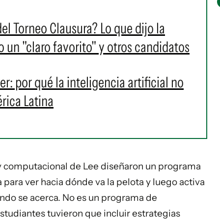
l Torneo Clausura? Lo que dijo la
io un "claro favorito" y otros candidatos
r: por qué la inteligencia artificial no
rica Latina
 y computacional de Lee diseñaron un programa
para ver hacia dónde va la pelota y luego activa
cuando se acerca. No es un programa de
tudiantes tuvieron que incluir estrategias