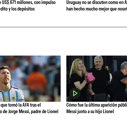
e US$ 671 millones, con impulso
Uruguay no se discuten como en A
édito y los depósitos
han hecho mucho mejor que nosot
que tomó la AFA tras el
Cómo fue la última aparición públ
o de Jorge Messi, padre de Lionel
Messi junto a su hijo Lionel