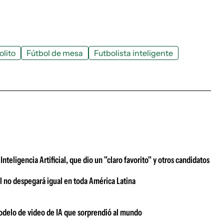
olito
Fútbol de mesa
Futbolista inteligente
teligencia Artificial, que dio un "claro favorito" y otros candidatos
ial no despegará igual en toda América Latina
modelo de video de IA que sorprendió al mundo