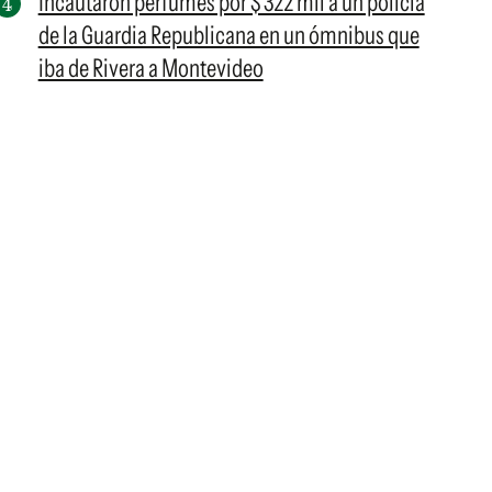
Incautaron perfumes por $ 322 mil a un policía
de la Guardia Republicana en un ómnibus que
iba de Rivera a Montevideo