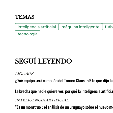
TEMAS
inteligencia artificial
máquina inteligente
futb
tecnología
SEGUÍ LEYENDO
LIGA AUF
¿Qué equipo será campeón del Torneo Clausura? Lo que dijo la In
La brecha que nadie quiere ver: por qué la inteligencia artific
INTELIGENCIA ARTIFICIAL
"Es un monstruo": el análisis de un uruguayo sobre el nuevo 