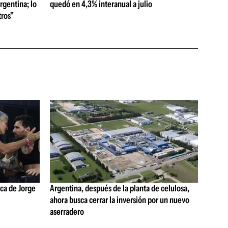
rgentina; lo
quedó en 4,3% interanual a julio
ros"
ica de Jorge
Argentina, después de la planta de celulosa,
ahora busca cerrar la inversión por un nuevo
aserradero