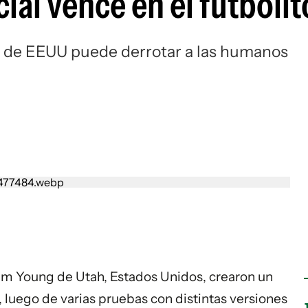
icial vence en el futbolit
 de EEUU puede derrotar a las humanos
am Young de Utah, Estados Unidos, crearon un
, luego de varias pruebas con distintas versiones