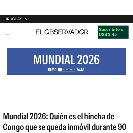
URUGUAY
Suscribite x
URUGUAY
US$ 3,45
ARGENTINA
ESPAÑA
ESTADOS UNIDOS
Mundial 2026: Quién es el hincha de
Congo que se queda inmóvil durante 90