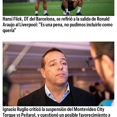
Hansi Flick, DT del Barcelona, se refirió a la salida de Ronald
Araujo al Liverpool: "Es una pena, no pudimos incluirlo como
quería"
Ignacio Ruglio criticó la suspensión del Montevideo City
Torque vs Peñarol, y cuestionó un posible favorecimiento a