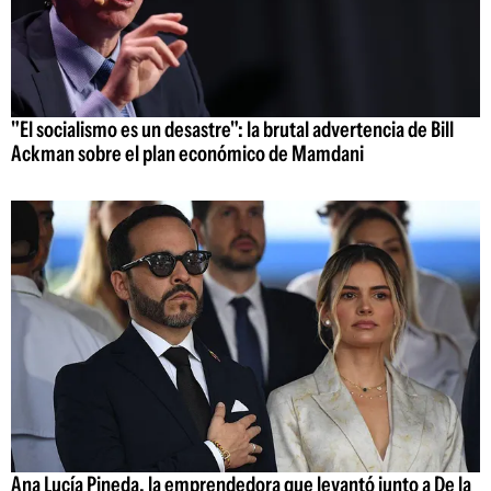
"El socialismo es un desastre": la brutal advertencia de Bill
Ackman sobre el plan económico de Mamdani
Ana Lucía Pineda, la emprendedora que levantó junto a De la