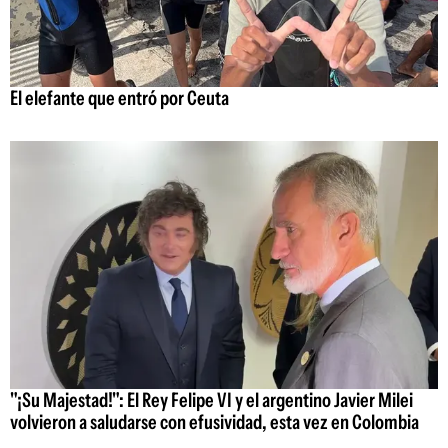
El elefante que entró por Ceuta
"¡Su Majestad!": El Rey Felipe VI y el argentino Javier Milei
volvieron a saludarse con efusividad, esta vez en Colombia