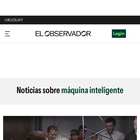
URUGUAY
URUGUAY
Login
ARGENTINA
ESPAÑA
ESTADOS UNIDOS
Noticias sobre
máquina inteligente