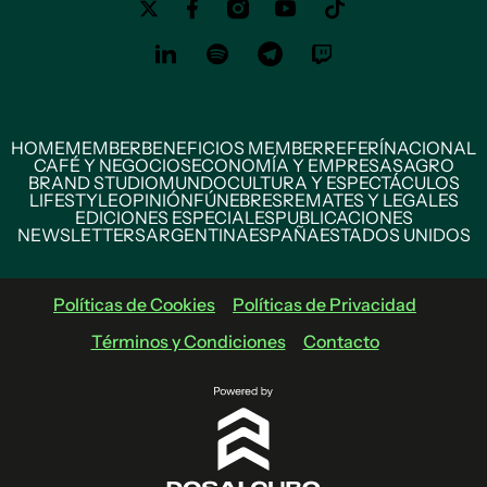
HOME
MEMBER
BENEFICIOS MEMBER
REFERÍ
NACIONAL
CAFÉ Y NEGOCIOS
ECONOMÍA Y EMPRESAS
AGRO
BRAND STUDIO
MUNDO
CULTURA Y ESPECTÁCULOS
LIFESTYLE
OPINIÓN
FÚNEBRES
REMATES Y LEGALES
EDICIONES ESPECIALES
PUBLICACIONES
NEWSLETTERS
ARGENTINA
ESPAÑA
ESTADOS UNIDOS
Políticas de Cookies
Políticas de Privacidad
Términos y Condiciones
Contacto