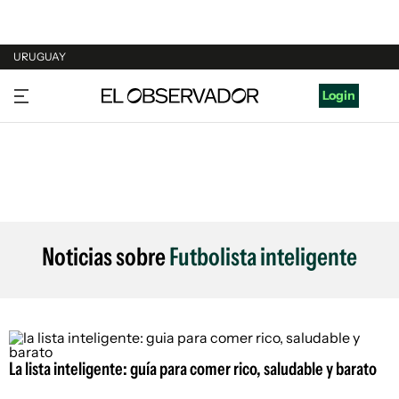
URUGUAY
URUGUAY
Login
ARGENTINA
ESPAÑA
ESTADOS UNIDOS
Noticias sobre
Futbolista inteligente
La lista inteligente: guía para comer rico, saludable y barato